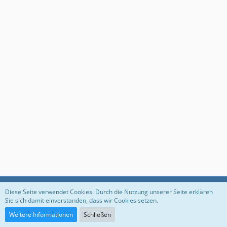
Datenschutzerklärung
Impressum
Diese Seite verwendet Cookies. Durch die Nutzung unserer Seite erklären
Sie sich damit einverstanden, dass wir Cookies setzen.
Weitere Informationen
Schließen