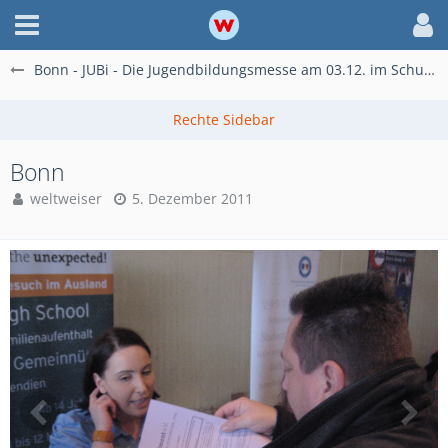
Bonn - JUBi - Die Jugendbildungsmesse am 03.12. im Schulzentrum auf dem Bonner Hardtberg
Bonn
weltweiser
5. Dezember 2011