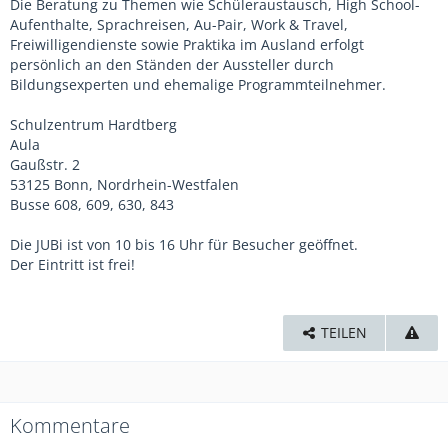
Die Beratung zu Themen wie Schüleraustausch, High School-
Aufenthalte, Sprachreisen, Au-Pair, Work & Travel,
Freiwilligendienste sowie Praktika im Ausland erfolgt
persönlich an den Ständen der Aussteller durch
Bildungsexperten und ehemalige Programmteilnehmer.
Schulzentrum Hardtberg
Aula
Gaußstr. 2
53125 Bonn, Nordrhein-Westfalen
Busse 608, 609, 630, 843
Die JUBi ist von 10 bis 16 Uhr für Besucher geöffnet.
Der Eintritt ist frei!
TEILEN
Kommentare