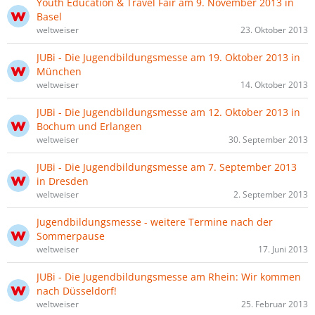
Youth Education & Travel Fair am 9. November 2013 in
Basel
weltweiser
23. Oktober 2013
JUBi - Die Jugendbildungsmesse am 19. Oktober 2013 in
München
weltweiser
14. Oktober 2013
JUBi - Die Jugendbildungsmesse am 12. Oktober 2013 in
Bochum und Erlangen
weltweiser
30. September 2013
JUBi - Die Jugendbildungsmesse am 7. September 2013
in Dresden
weltweiser
2. September 2013
Jugendbildungsmesse - weitere Termine nach der
Sommerpause
weltweiser
17. Juni 2013
JUBi - Die Jugendbildungsmesse am Rhein: Wir kommen
nach Düsseldorf!
weltweiser
25. Februar 2013