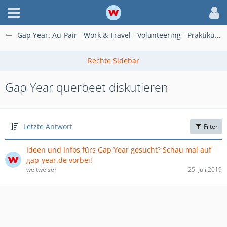
Gap Year: Au-Pair - Work & Travel - Volunteering - Praktikum im Ausland
Gap Year querbeet diskutieren
Letzte Antwort
Filter
Ideen und Infos fürs Gap Year gesucht? Schau mal auf
gap-year.de vorbei!
weltweiser
25. Juli 2019