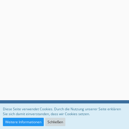
Datenschutzerklärung
Impressum
Diese Seite verwendet Cookies. Durch die Nutzung unserer Seite erklären
Sie sich damit einverstanden, dass wir Cookies setzen.
Weitere Informationen
Schließen