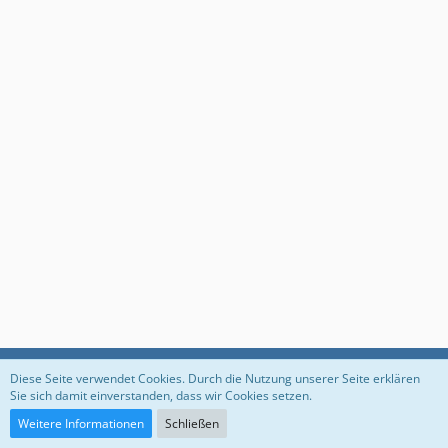
Datenschutzerklärung
Impressum
Diese Seite verwendet Cookies. Durch die Nutzung unserer Seite erklären
Sie sich damit einverstanden, dass wir Cookies setzen.
Weitere Informationen
Schließen