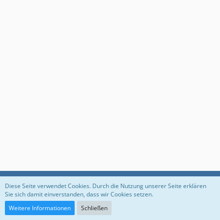
Datenschutzerklärung
Impressum
Diese Seite verwendet Cookies. Durch die Nutzung unserer Seite erklären
Sie sich damit einverstanden, dass wir Cookies setzen.
Weitere Informationen
Schließen