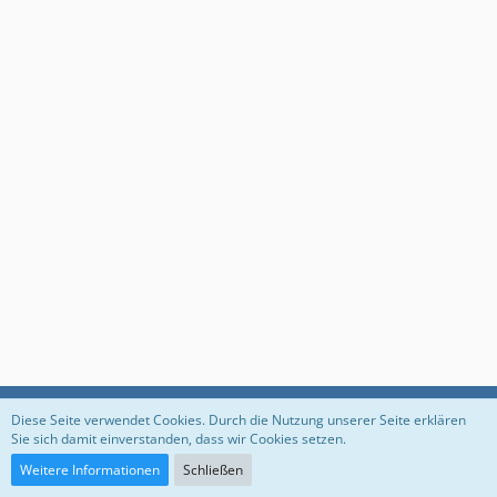
Datenschutzerklärung
Impressum
Diese Seite verwendet Cookies. Durch die Nutzung unserer Seite erklären
Sie sich damit einverstanden, dass wir Cookies setzen.
Weitere Informationen
Schließen