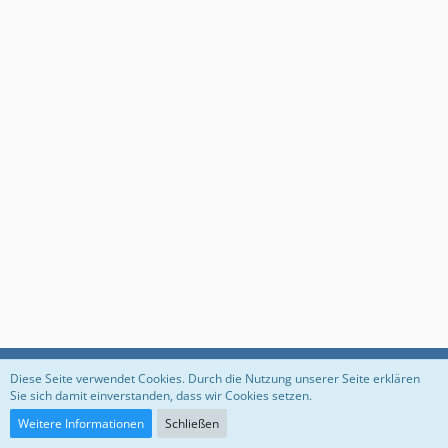
Datenschutzerklärung
Impressum
Diese Seite verwendet Cookies. Durch die Nutzung unserer Seite erklären
Sie sich damit einverstanden, dass wir Cookies setzen.
Weitere Informationen
Schließen