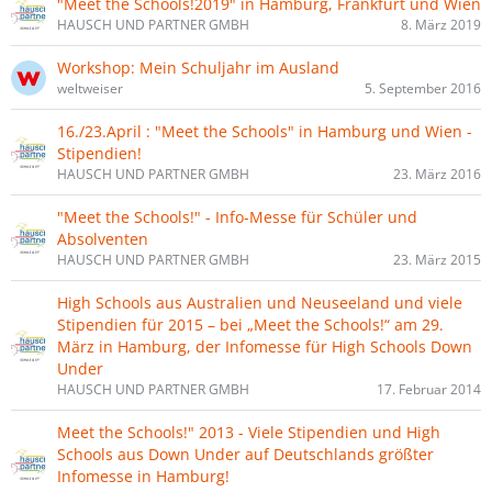
"Meet the Schools!2019" in Hamburg, Frankfurt und Wien
HAUSCH UND PARTNER GMBH
8. März 2019
Workshop: Mein Schuljahr im Ausland
weltweiser
5. September 2016
16./23.April : "Meet the Schools" in Hamburg und Wien -
Stipendien!
HAUSCH UND PARTNER GMBH
23. März 2016
"Meet the Schools!" - Info-Messe für Schüler und
Absolventen
HAUSCH UND PARTNER GMBH
23. März 2015
High Schools aus Australien und Neuseeland und viele
Stipendien für 2015 – bei „Meet the Schools!“ am 29.
März in Hamburg, der Infomesse für High Schools Down
Under
HAUSCH UND PARTNER GMBH
17. Februar 2014
Meet the Schools!" 2013 - Viele Stipendien und High
Schools aus Down Under auf Deutschlands größter
Infomesse in Hamburg!