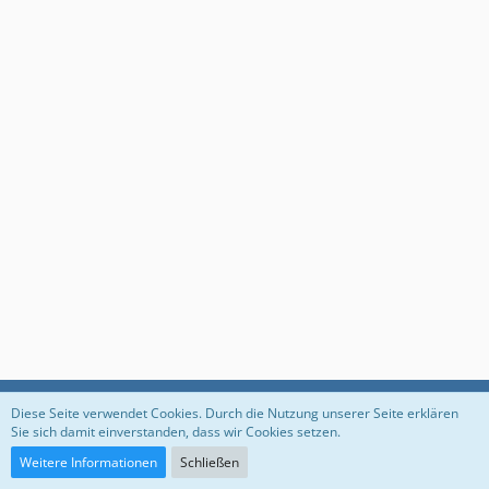
Datenschutzerklärung
Impressum
Diese Seite verwendet Cookies. Durch die Nutzung unserer Seite erklären
Sie sich damit einverstanden, dass wir Cookies setzen.
Weitere Informationen
Schließen