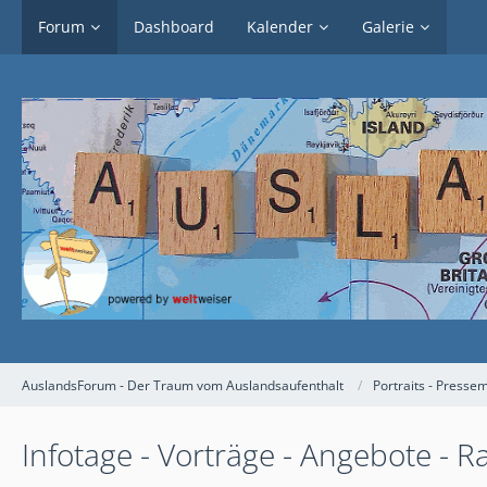
Forum
Dashboard
Kalender
Galerie
AuslandsForum - Der Traum vom Auslandsaufenthalt
Portraits - Presse
Infotage - Vorträge - Angebote - R