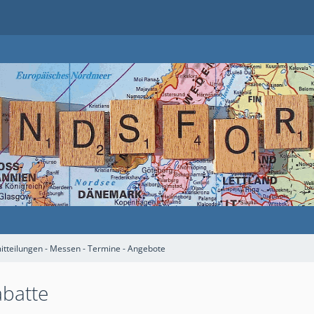
mitteilungen - Messen - Termine - Angebote
abatte