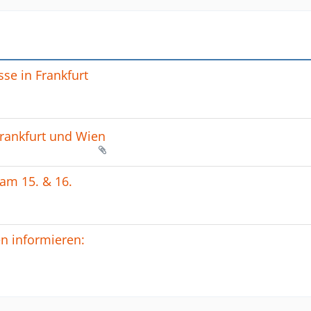
se in Frankfurt
Frankfurt und Wien
 am 15. & 16.
en informieren: