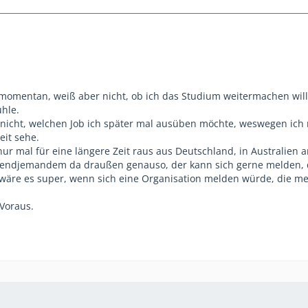
e momentan, weiß aber nicht, ob ich das Studium weitermachen wi
ühle.
nicht, welchen Job ich später mal ausüben möchte, weswegen ich
eit sehe.
ur mal für eine längere Zeit raus aus Deutschland, in Australien a
irgendjemandem da draußen genauso, der kann sich gerne melden, 
äre es super, wenn sich eine Organisation melden würde, die mei
Voraus.