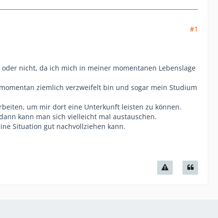
#1
ll oder nicht, da ich mich in meiner momentanen Lebenslage
 momentan ziemlich verzweifelt bin und sogar mein Studium
rbeiten, um mir dort eine Unterkunft leisten zu können.
dann kann man sich vielleicht mal austauschen.
ne Situation gut nachvollziehen kann.