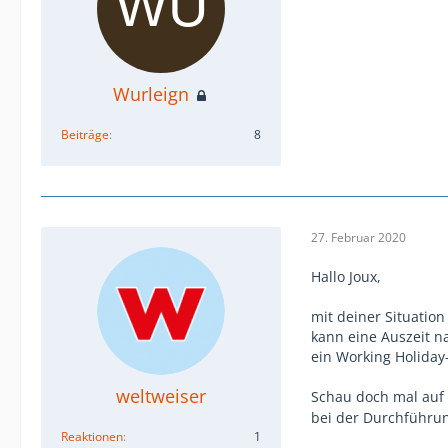
Wurleign
Beiträge
8
27. Februar 2020
Hallo Joux,
mit deiner Situatio
kann eine Auszeit na
ein Working Holiday
weltweiser
Schau doch mal auf
bei der Durchführun
Reaktionen
1