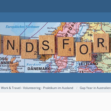
- Work & Travel - Volunteering - Praktikum im Ausland
Gap Year in Australie