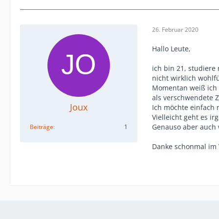
26. Februar 2020
Hallo Leute,
ich bin 21, studier
nicht wirklich wohlf
Momentan weiß ich 
als verschwendete Z
Joux
Ich möchte einfach n
Vielleicht geht es 
Genauso aber auch w
Beiträge
1
Danke schonmal im 