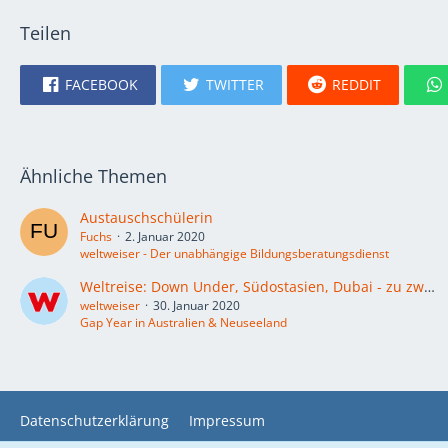
Teilen
FACEBOOK
TWITTER
REDDIT
Ähnliche Themen
Austauschschülerin
Fuchs
2. Januar 2020
weltweiser - Der unabhängige Bildungsberatungsdienst
Weltreise: Down Under, Südostasien, Dubai - zu zweit Freiheit und Abenteuer genießen
weltweiser
30. Januar 2020
Gap Year in Australien & Neuseeland
Datenschutzerklärung
Impressum