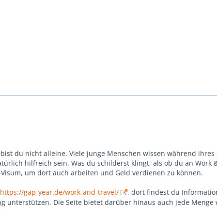
n bist du nicht alleine. Viele junge Menschen wissen während ihr
türlich hilfreich sein. Was du schilderst klingt, als ob du an Work 
-Visum, um dort auch arbeiten und Geld verdienen zu können.
https://gap-year.de/work-and-travel/
, dort findest du Informat
g unterstützen. Die Seite bietet darüber hinaus auch jede Menge 