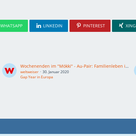
WHATSAPP
LINKEDIN
PINTEREST
XING
Wochenenden im "Mökki" - Au-Pair: Familienleben in Finnland
weltweiser
30. Januar 2020
Gap Year in Europa