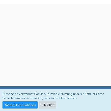
Datenschutzerklärung
Impressum
Diese Seite verwendet Cookies. Durch die Nutzung unserer Seite erklären
Sie sich damit einverstanden, dass wir Cookies setzen.
Weitere Informationen
Schließen