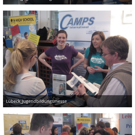
26. März 2012
Lübeck_Jugendbildungsmesse
26. März 2012