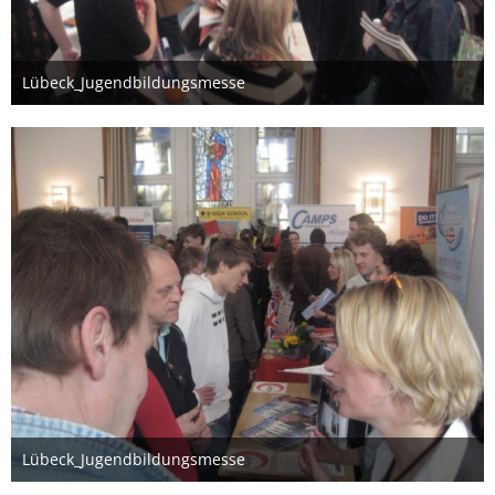
Lübeck_Jugendbildungsmesse
26. März 2012
Lübeck_Jugendbildungsmesse
26. März 2012