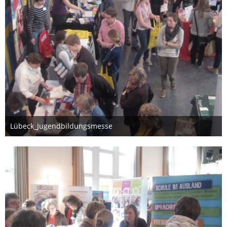
Lübeck_Jugendbildungsmesse
26. März 2012