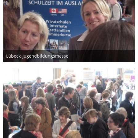
Lübeck_Jugendbildungsmesse
26. März 2012