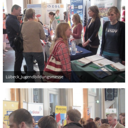
Lübeck_Jugendbildungsmesse
26. März 2012