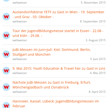
weltweiser
5. November 2015
Auslandsinfobörse YETF zu Gast in Wien - 19. September
- und Graz - 03. Oktober -
weltweiser
8. September 2015
Tour der JugendBildungsmesse startet in Essen - 22.08 -
und Köln - 29.08. -
weltweiser
3. August 2015
JuBi-Messen im Juni+Juli: Kiel, Dortmund, Berlin,
Stuttgart und München
weltweiser
5. Juni 2015
9. Mai 2015: Youth Education & Travel Fair zu Gast in Linz
weltweiser
4. Mai 2015
Nächste JuBi-Messen zu Gast in Freiburg, Erfurt,
Mönchengladbach und Osnabrück
weltweiser
8. April 2015
Hannover, Kassel, Lübeck: JugendBildungsmessen im
Februar