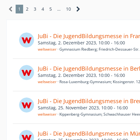
1
2
3
4
5
…
10
JuBi - Die JugendBildungsmesse in Fra
Samstag, 2. Dezember 2023, 10:00 - 16:00
weltweiser
Gymnasium Riedberg; Friedrich-Dessauer-Str. 
JuBi - Die JugendBildungsmesse in Ber
Samstag, 2. Dezember 2023, 10:00 - 16:00
weltweiser
Rosa-Luxemburg-Gymnasium; Kissingenstr. 12
JuBi - Die JugendBildungsmesse in Br
Samstag, 25. November 2023, 10:00 - 16:00
weltweiser
Kippenberg-Gymnasium; Schwachhauser Heers
JuBi - Die JugendBildungsmesse in Mü