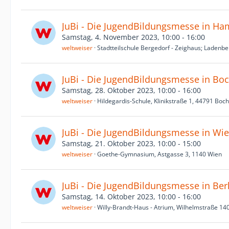
JuBi - Die JugendBildungsmesse in H
Samstag, 4. November 2023, 10:00 - 16:00
weltweiser
Stadtteilschule Bergedorf - Zeighaus; Laden
JuBi - Die JugendBildungsmesse in B
Samstag, 28. Oktober 2023, 10:00 - 16:00
weltweiser
Hildegardis-Schule, Klinikstraße 1, 44791 Bo
JuBi - Die JugendBildungsmesse in Wi
Samstag, 21. Oktober 2023, 10:00 - 15:00
weltweiser
Goethe-Gymnasium, Astgasse 3, 1140 Wien
JuBi - Die JugendBildungsmesse in Ber
Samstag, 14. Oktober 2023, 10:00 - 16:00
weltweiser
Willy-Brandt-Haus - Atrium, Wilhelmstraße 140