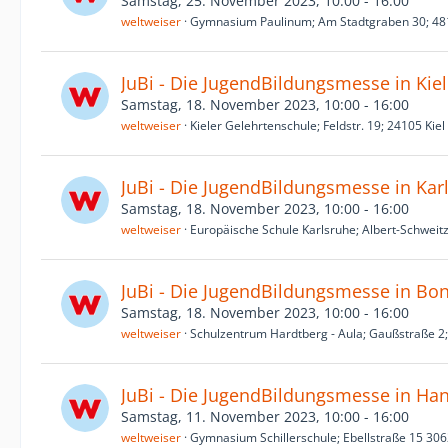
Samstag, 25. November 2023, 10:00 - 16:00
weltweiser
Gymnasium Paulinum; Am Stadtgraben 30; 48
JuBi - Die JugendBildungsmesse in Kiel
Samstag, 18. November 2023, 10:00 - 16:00
weltweiser
Kieler Gelehrtenschule; Feldstr. 19; 24105 Kiel
JuBi - Die JugendBildungsmesse in Kar
Samstag, 18. November 2023, 10:00 - 16:00
weltweiser
Europäische Schule Karlsruhe; Albert-Schweitz
JuBi - Die JugendBildungsmesse in Bo
Samstag, 18. November 2023, 10:00 - 16:00
weltweiser
Schulzentrum Hardtberg - Aula; Gaußstraße 2
JuBi - Die JugendBildungsmesse in Ha
Samstag, 11. November 2023, 10:00 - 16:00
weltweiser
Gymnasium Schillerschule; Ebellstraße 15 30