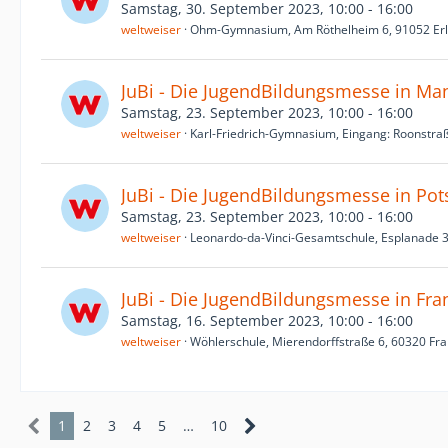
Samstag, 30. September 2023, 10:00 - 16:00
weltweiser
Ohm-Gymnasium, Am Röthelheim 6, 91052 Er
JuBi - Die JugendBildungsmesse in M
Samstag, 23. September 2023, 10:00 - 16:00
weltweiser
Karl-Friedrich-Gymnasium, Eingang: Roonstr
JuBi - Die JugendBildungsmesse in Po
Samstag, 23. September 2023, 10:00 - 16:00
weltweiser
Leonardo-da-Vinci-Gesamtschule, Esplanade 
JuBi - Die JugendBildungsmesse in Fra
Samstag, 16. September 2023, 10:00 - 16:00
weltweiser
Wöhlerschule, Mierendorffstraße 6, 60320 Fra
1
2
3
4
5
…
10