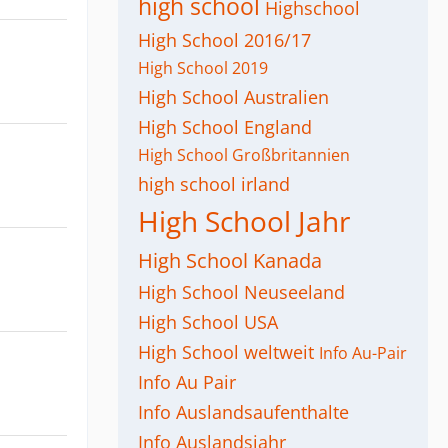
high school
Highschool
High School 2016/17
High School 2019
High School Australien
High School England
High School Großbritannien
high school irland
High School Jahr
High School Kanada
High School Neuseeland
High School USA
High School weltweit
Info Au-Pair
Info Au Pair
Info Auslandsaufenthalte
Info Auslandsjahr