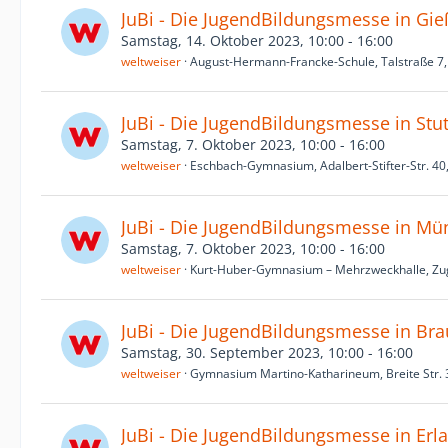
JuBi - Die JugendBildungsmesse in Gi
Samstag, 14. Oktober 2023, 10:00 - 16:00
weltweiser
August-Hermann-Francke-Schule, Talstraße 7
JuBi - Die JugendBildungsmesse in Stut
Samstag, 7. Oktober 2023, 10:00 - 16:00
weltweiser
Eschbach-Gymnasium, Adalbert-Stifter-Str. 40,
JuBi - Die JugendBildungsmesse in M
Samstag, 7. Oktober 2023, 10:00 - 16:00
weltweiser
Kurt-Huber-Gymnasium – Mehrzweckhalle, Zuga
JuBi - Die JugendBildungsmesse in Br
Samstag, 30. September 2023, 10:00 - 16:00
weltweiser
Gymnasium Martino-Katharineum, Breite Str.
JuBi - Die JugendBildungsmesse in Erl