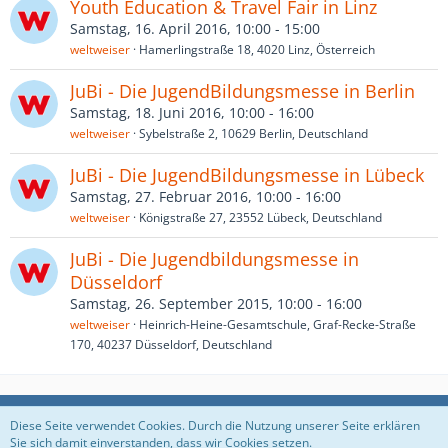
Youth Education & Travel Fair in Linz
Samstag, 16. April 2016, 10:00 - 15:00
weltweiser
Hamerlingstraße 18, 4020 Linz, Österreich
JuBi - Die JugendBildungsmesse in Berlin
Samstag, 18. Juni 2016, 10:00 - 16:00
weltweiser
Sybelstraße 2, 10629 Berlin, Deutschland
JuBi - Die JugendBildungsmesse in Lübeck
Samstag, 27. Februar 2016, 10:00 - 16:00
weltweiser
Königstraße 27, 23552 Lübeck, Deutschland
JuBi - Die Jugendbildungsmesse in
Düsseldorf
Samstag, 26. September 2015, 10:00 - 16:00
weltweiser
Heinrich-Heine-Gesamtschule, Graf-Recke-Straße
170, 40237 Düsseldorf, Deutschland
Datenschutzerklärung
Impressum
Diese Seite verwendet Cookies. Durch die Nutzung unserer Seite erklären
Sie sich damit einverstanden, dass wir Cookies setzen.