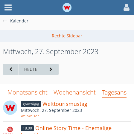
Kalender
Mittwoch, 27. September 2023
HEUTE
Monatsansicht
Wochenansicht
Tagesansich
Welttourismustag
ganztägig
Mittwoch, 27. September 2023
weltweiser
Online Story Time - Ehemalige
18:00