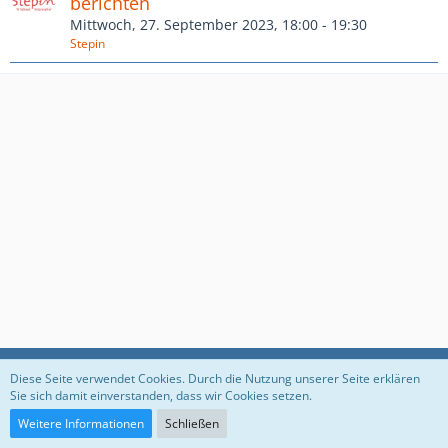
berichten
Mittwoch, 27. September 2023, 18:00 - 19:30
Stepin
Datenschutzerklärung
Impressum
Diese Seite verwendet Cookies. Durch die Nutzung unserer Seite erklären
Sie sich damit einverstanden, dass wir Cookies setzen.
Weitere Informationen
Schließen