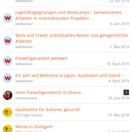
weltweiser
25. Juli 2019
Jugendbegegnungen und Workcamps - Gemeinsames
Arbeiten in internationalen Projekten
weltweiser
6. Juni 2019
Work and Travel: Individuelles Reisen und gelegentliches
Arbeiten
weltweiser
2. Mai 2019
Freiwilligenarbeit weltweit
weltweiser
18. April 2019
Ein Jahr auf Weltreise in Japan, Australien und Island
weltweiser
4. April 2019
mein Freiwilligendienst in Ghana
1
antoniamarie
26. Juni 2018
Gastfamilie für Italiener gesucht!
STS High School
15. Mai 2018
Messe in Stuttgart!