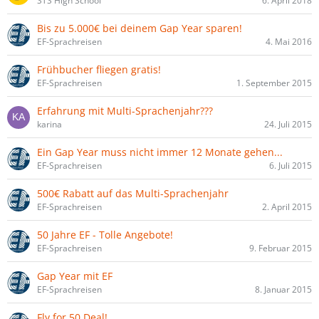
STS High School
6. April 2018
Bis zu 5.000€ bei deinem Gap Year sparen!
EF-Sprachreisen
4. Mai 2016
Frühbucher fliegen gratis!
EF-Sprachreisen
1. September 2015
Erfahrung mit Multi-Sprachenjahr???
karina
24. Juli 2015
Ein Gap Year muss nicht immer 12 Monate gehen...
EF-Sprachreisen
6. Juli 2015
500€ Rabatt auf das Multi-Sprachenjahr
EF-Sprachreisen
2. April 2015
50 Jahre EF - Tolle Angebote!
EF-Sprachreisen
9. Februar 2015
Gap Year mit EF
EF-Sprachreisen
8. Januar 2015
Fly for 50 Deal!