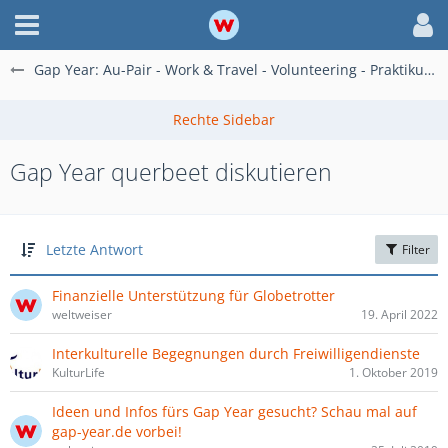
Gap Year: Au-Pair - Work & Travel - Volunteering - Praktikum im Ausland
Gap Year querbeet diskutieren
Letzte Antwort
Filter
Finanzielle Unterstützung für Globetrotter
weltweiser
19. April 2022
Interkulturelle Begegnungen durch Freiwilligendienste
KulturLife
1. Oktober 2019
Ideen und Infos fürs Gap Year gesucht? Schau mal auf
gap-year.de vorbei!