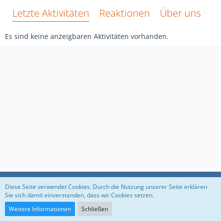
Letzte Aktivitäten
Reaktionen
Über uns
Es sind keine anzeigbaren Aktivitäten vorhanden.
Datenschutzerklärung
Impressum
Diese Seite verwendet Cookies. Durch die Nutzung unserer Seite erklären
Sie sich damit einverstanden, dass wir Cookies setzen.
Weitere Informationen
Schließen