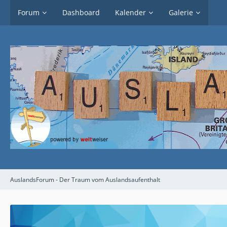
Forum
Dashboard
Kalender
Galerie
AuslandsForum - Der Traum vom Auslandsaufenthalt